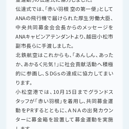
伝達式では、「赤い羽根 空の第一便」として
ANAの飛行機で届けられた厚生労働大臣、
中央共同募金会会長からのメッセージを
ANAキャビンアテンダントより、越田小松市
副市長らに手渡しました。
北鉄航空はこれからも、「あんしん、あった
か、あかるく元気！」に社会貢献活動へ積極
的に参画し、ＳDGｓの達成に協力してまい
ります。
小松空港では、10月15日までグランドス
タッフが「赤い羽根」を着用し、共同募金運
動をPRするとともに、ＡＮＡの出発カウン
ターに募金箱を設置して募金運動を実施
します。