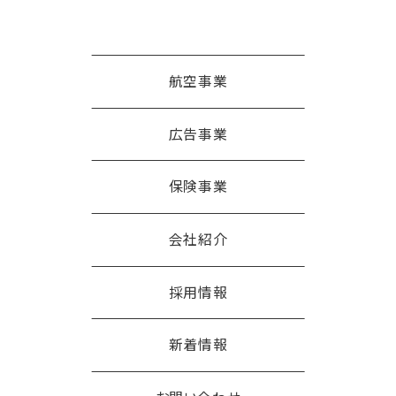
航空事業
広告事業
保険事業
会社紹介
採用情報
新着情報