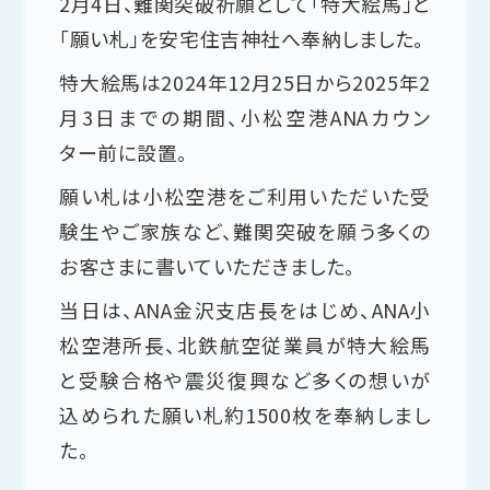
2月4日、難関突破祈願として「特大絵馬」と
「願い札」を安宅住吉神社へ奉納しました。
特大絵馬は2024年12月25日から2025年2
月3日までの期間、小松空港ANAカウン
ター前に設置。
願い札は小松空港をご利用いただいた受
験生やご家族など、難関突破を願う多くの
お客さまに書いていただきました。
当日は、ANA金沢支店長をはじめ、ANA小
松空港所長、北鉄航空従業員が特大絵馬
と受験合格や震災復興など多くの想いが
込められた願い札約1500枚を奉納しまし
た。