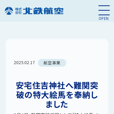
OPEN
2025.02.17
航空事業
安宅住吉神社へ難関突
破の特大絵馬を奉納し
ました