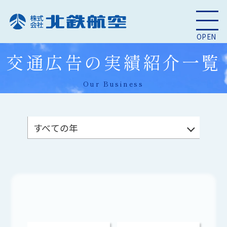
OPEN
交通広告の実績紹介一覧
Our Business
すべての年
2023年
すべての年