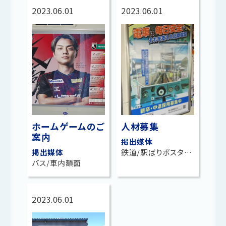
2023.06.01
2023.06.01
ホームゲームのご
人材募集
案内
掲出媒体
掲出媒体
鉄道/駅ばりポスター(北陸鉄道石川線 野々市工大前駅)
バス/車内額面
2023.06.01