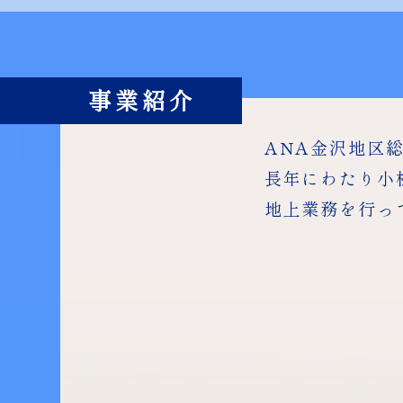
事業紹介
ANA金沢地区
長年にわたり小
地上業務を行っ