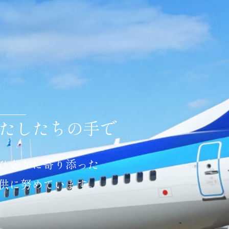
たしたちの手で
ひとりに寄り添った
供に努めています。