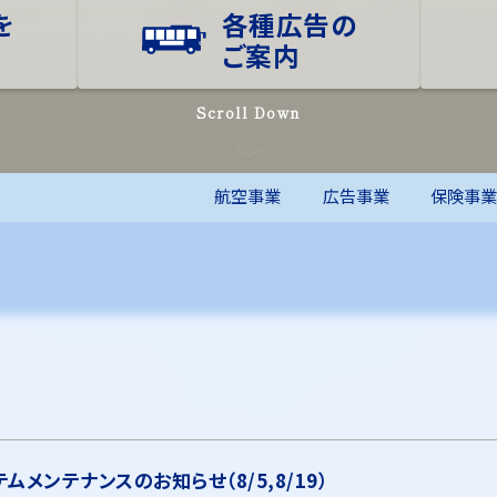
を
各種広告の
る
ご案内
Scroll Down
航空事業
広告事業
保険事
ムメンテナンスのお知らせ（8/5,8/19）