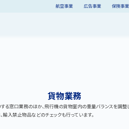
航空事業
広告事業
保険事
貨物業務
りする窓口業務のほか、飛行機の貨物室内の重量バランスを調整し
、輸入禁止物品などのチェックも行っています。