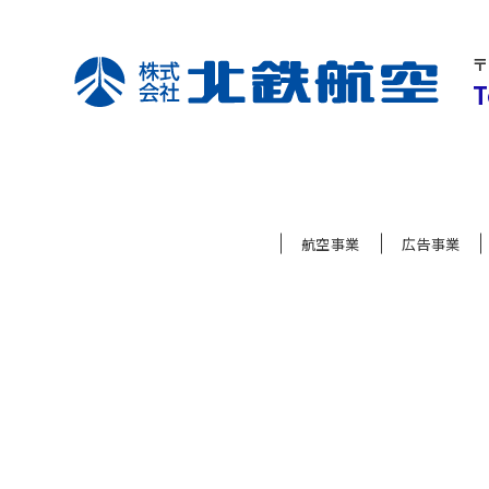
〒
T
航空事業
広告事業