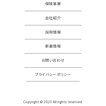
保険事業
会社紹介
採用情報
新着情報
お問い合わせ
プライバシーポリシー
Copyright © 2023 All rights reserved.