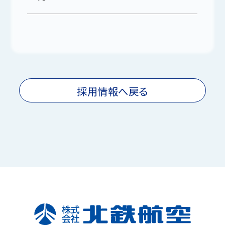
採用情報へ戻る